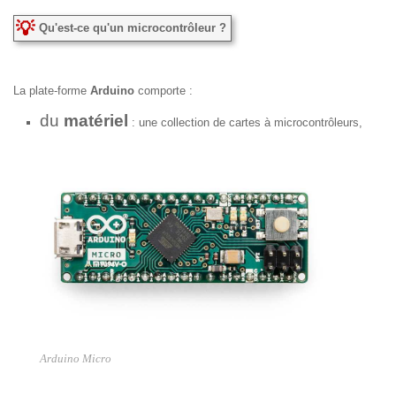
Qu'est-ce qu'un microcontrôleur ?
La plate-forme
Arduino
comporte :
du
matériel
: une collection de cartes à microcontrôleurs,
Exemples :
Arduino Micro