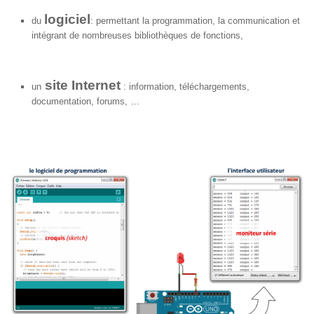
logiciel
du
: permettant la programmation, la communication et
intégrant de nombreuses bibliothèques de fonctions,
site Internet
un
: information, téléchargements,
documentation, forums, …
Exemple :
acquisition de la vitesse de la voiture (grâce à un capteur
externe),