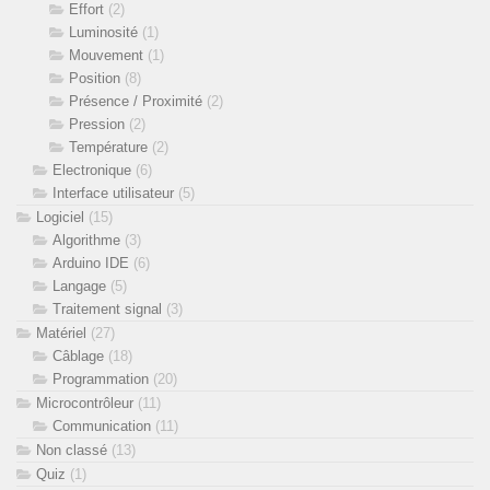
Effort
(2)
Luminosité
(1)
Mouvement
(1)
Position
(8)
Présence / Proximité
(2)
Pression
(2)
Température
(2)
Electronique
(6)
Interface utilisateur
(5)
Logiciel
(15)
Algorithme
(3)
Arduino IDE
(6)
Langage
(5)
Traitement signal
(3)
Matériel
(27)
Câblage
(18)
Programmation
(20)
Microcontrôleur
(11)
Communication
(11)
Non classé
(13)
Quiz
(1)