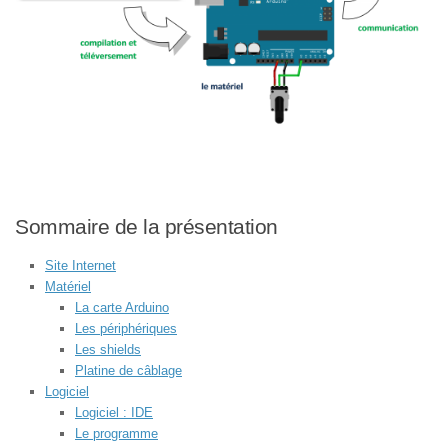
contrôle de l’accélération (voire du freinage) du véhicule par
envoi d’ordres aux actionneurs externes,
temps de réponse réduit pour garantir la sécurité.
Sommaire de la présentation
Site Internet
Matériel
La carte Arduino
Les périphériques
Les shields
Platine de câblage
Logiciel
Logiciel : IDE
Le programme